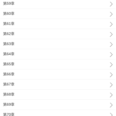
第59章
第60章
第61章
第62章
第63章
第64章
第65章
第66章
第67章
第68章
第69章
第70章