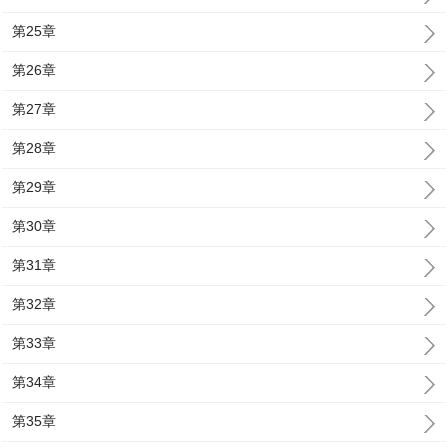
第25章
第26章
第27章
第28章
第29章
第30章
第31章
第32章
第33章
第34章
第35章