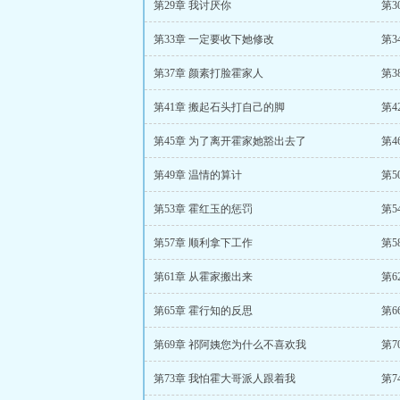
第29章 我讨厌你
第
第33章 一定要收下她修改
第3
第37章 颜素打脸霍家人
第3
第41章 搬起石头打自己的脚
第4
第45章 为了离开霍家她豁出去了
第4
第49章 温情的算计
第5
第53章 霍红玉的惩罚
第5
第57章 顺利拿下工作
第5
第61章 从霍家搬出来
第6
第65章 霍行知的反思
第6
第69章 祁阿姨您为什么不喜欢我
第7
第73章 我怕霍大哥派人跟着我
第7