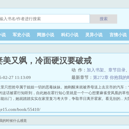
搜索
小说
军史小说
网游小说
科幻小说
灵异小说
言情小说
妻美又飒，冷面硬汉要破戒
动 作：
加入书架
、
章节目录
2-27 11:13:09
最新章节：
第272章 你抱我
文里只想抢夺属于姐姐一切的恶毒妹妹。她刚醒来就被养母送上去京市的汽车：
巧的这话被霍行知听到，自此她在霍行知心里就是一个一心想要麻雀变凤凰的草
能出门，她就踏踏实实在家里复习考大学，争取早日离开霍家。看见别的... 大院
ge15.com/book/55410/
抱我的时候什么感觉