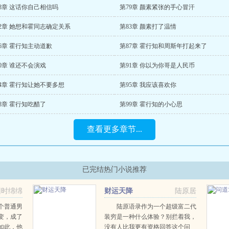
8章 这话你自己相信吗
第79章 颜素紧张的手心冒汗
82章 她想和霍同志确定关系
第83章 颜素打了温情
6章 霍行知主动道歉
第87章 霍行知和周斯年打起来了
0章 谁还不会演戏
第91章 你以为你哥是人民币
4章 霍行知让她不要多想
第95章 我应该喜欢你
8章 霍行知吃醋了
第99章 霍行知的小心思
查看更多章节...
已完结热门小说推荐
旧时绵绵
财运天降
陆原居
个普通男
陆原语录作为一个超级富二代
变，成了
装穷是一种什么体验？别拦着我，
如此，他
没有人比我更有资格回答这个问