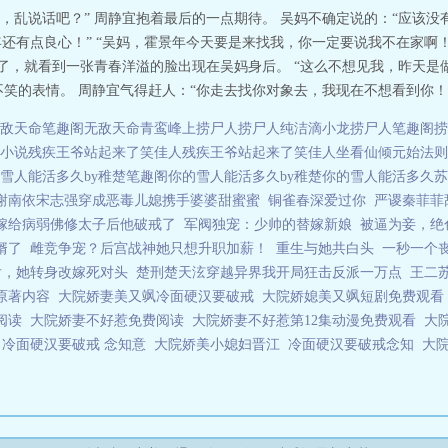
，乱说话吧？” 周静宜抱着最后的一点期待。 吴妈不确定说的：“应该
年还有点良心！” “吴妈，霍景年今天要是来找我，你一定要说我不在家啊！
了，就看到一张青春洋溢的脸出现在吴妈身后。 “这么不想见我，昨天是做
笑的表情。 周静宜气得赶人：“你走去找你对象去，我现在不想看到你！” .
敌天命笔趣阁
无敌天命青鸾峰上
捞尸人
捞尸人纯洁滴小龙
捞尸人笔趣阁
捞
小说
残疾王爷站起来了笑佳人
残疾王爷站起来了笑佳人
坐看仙倾
元始法则
雪人能活多久by稚楚笔趣阁
你的雪人能活多久by稚楚
你的雪人能活多久
苏
谢南依宋志强穿成恶毒儿媳携手婆婆甜蜜蜜
铜雀春深爱过你
严谡秦菲菲
嫁给病弱佛修太子后他破戒了
军阀独宠：少帅的替嫁新娘
被逼为妾，绝
婿了
雌竞争宠？后宫战神她只想升职加薪！
重生与她共白头
一秒一个
后，她转身改嫁死对头
楚刑楚天泫穿越异界我开局狂击反派一万点
王二
原著内容
大院娇妻美又飒冷面硬汉要破戒
大院娇媳美又飒短剧免费观
费阅读
大院娇妻不好惹免费阅读
大院娇妻不好惹第12集动漫免费观看
大
著
冷面硬汉要破戒 念知意
大院娇美小媳妇晋江
冷面硬汉要破戒念知
大