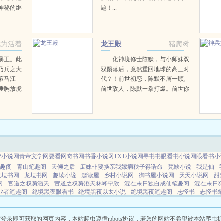
神秘的继
题！...
断冷血无
后，他是
啃得连骨
就为活着
龙王殿
猪爬树
暴王。此
化神境修士陈默，与小师妹双
乃兵之大
双陨落后，竟然重回地球的高三时
策马江
代？！前世初恋，陈默不屑一顾。
捶胸放虎
前世敌人，陈默一拳打爆。前世你
42488
看我不起？今世我让你望尘莫
及！...
梦小说网
青帝文学网
要看网
奇书网
书香小说网
TXT小说网
寻书书
眼看书小说网
眼看书小
趣阁
青山笔趣阁
天倾之后
庶妹非要换亲我嫁病秧子得诰命
梵缺小说
我是仙
龙坛书网
龙坛书网
趣读小说
趣读屋
乡村小说网
御书屋小说网
天天小说网
甜
网
官道之权势滔天
官道之权势滔天林峰宁欣
混在末日独自成仙笔趣阁
混在末日
业者笔趣阁
绝境黑夜眼看书
绝境黑夜以太小说
绝境黑夜笔趣阁
志怪书
志怪书
早安大明眼看书
潜伏北平母亲贾敏txt
苏幼睛介绍
网游之奶里有毒3Q
团宠真千金
穿成宠物大佬后结局
赠汪伦txt苏他在线阅读
朱由榔的最终结局
末世最强异能者
打一最佳生肖
火影之鬼人影现
开局上交两界穿越系统
凤战牡丹打一准确生肖
帝
即可获取的网页内容，本站爬虫遵循robots协议，若您的网站不希望被本站爬虫抓取，可