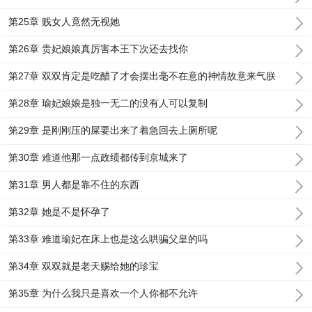
第25章 贱女人竟然无视她
第26章 贵妃娘娘真厉害本王下次还去找你
第27章 双双肯定是吃醋了才会摆出毫不在意的神情故意来气朕
第28章 瑜妃娘娘是独一无二的没有人可以复制
第29章 是刚刚压的屎要出来了着急回去上厕所呢
第30章 难道他那一点政绩都传到京城来了
第31章 男人都是靠不住的东西
第32章 她是不是怀孕了
第33章 难道瑜妃在床上也是这么哄骗父皇的吗
第34章 双双就是老天赐给她的珍宝
第35章 为什么我只是喜欢一个人你都不允许