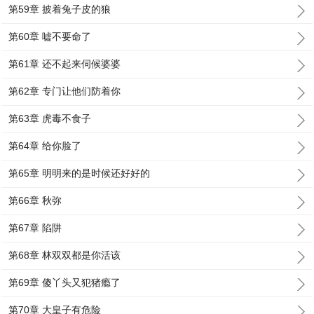
第59章 披着兔子皮的狼
第60章 嘘不要命了
第61章 还不起来伺候婆婆
第62章 专门让他们防着你
第63章 虎毒不食子
第64章 给你脸了
第65章 明明来的是时候还好好的
第66章 秋弥
第67章 陷阱
第68章 林双双都是你活该
第69章 傻丫头又犯猪瘾了
第70章 大皇子有危险