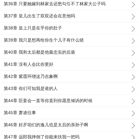
第36章 只要她嫁到林家去还愁勾引不了林家大公子吗
第37章 皇儿出生了双双还会在意他吗
第38章 皇上只是在乎你的肚子
第39章 我只是想再给你生个儿子有什么错
第40章 我和太后都是他最忠实的后盾
第41章 没有人会比你更好
第42章 紫霞环绕这乃吉象啊
第43章 你们可知我是谁的人
第44章 臣妾会一直等你直到你愿意倾诉的时候
第45章 萧凌往事
第46章 好歹咱们的逸儿也是太后的亲孙子啊
第47章 远郎我摔倒了你能来扶我一把吗