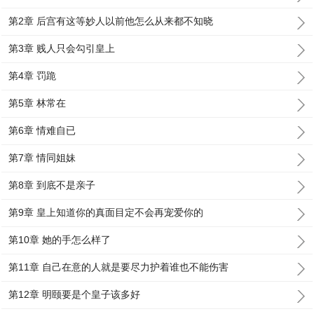
第2章 后宫有这等妙人以前他怎么从来都不知晓
第3章 贱人只会勾引皇上
第4章 罚跪
第5章 林常在
第6章 情难自已
第7章 情同姐妹
第8章 到底不是亲子
第9章 皇上知道你的真面目定不会再宠爱你的
第10章 她的手怎么样了
第11章 自己在意的人就是要尽力护着谁也不能伤害
第12章 明颐要是个皇子该多好