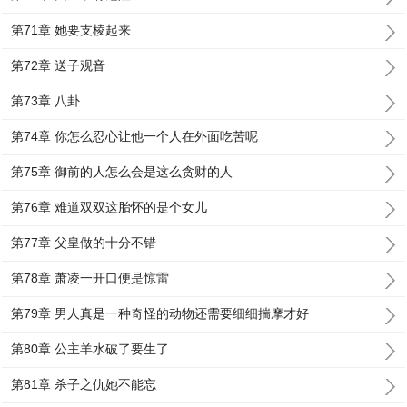
第71章 她要支棱起来
第72章 送子观音
第73章 八卦
第74章 你怎么忍心让他一个人在外面吃苦呢
第75章 御前的人怎么会是这么贪财的人
第76章 难道双双这胎怀的是个女儿
第77章 父皇做的十分不错
第78章 萧凌一开口便是惊雷
第79章 男人真是一种奇怪的动物还需要细细揣摩才好
第80章 公主羊水破了要生了
第81章 杀子之仇她不能忘