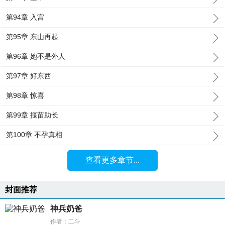
第94章 入宫
第95章 东山再起
第96章 她不是外人
第97章 好东西
第98章 惊喜
第99章 揠苗助长
第100章 不孕真相
查看更多章节...
封面推荐
神兵奶爸
作者：二斗