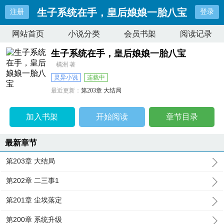
生子系统在手，皇后娘娘一胎八宝
注册
登录
网站首页
小说分类
会员书架
阅读记录
生子系统在手，皇后娘娘一胎八宝
橘洲 著
灵异小说
连载中
最近更新：
第203章 大结局
更新时间：
2025-04-19 02:18:17
加入书架
开始阅读
章节目录
最新章节
第203章 大结局
第202章 二三事1
第201章 尘埃落定
第200章 系统升级