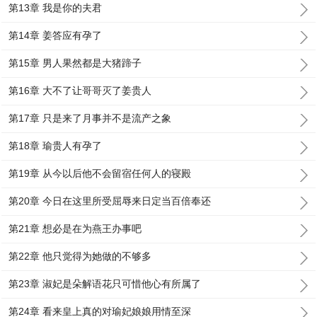
第13章 我是你的夫君
第14章 姜答应有孕了
第15章 男人果然都是大猪蹄子
第16章 大不了让哥哥灭了姜贵人
第17章 只是来了月事并不是流产之象
第18章 瑜贵人有孕了
第19章 从今以后他不会留宿任何人的寝殿
第20章 今日在这里所受屈辱来日定当百倍奉还
第21章 想必是在为燕王办事吧
第22章 他只觉得为她做的不够多
第23章 淑妃是朵解语花只可惜他心有所属了
第24章 看来皇上真的对瑜妃娘娘用情至深