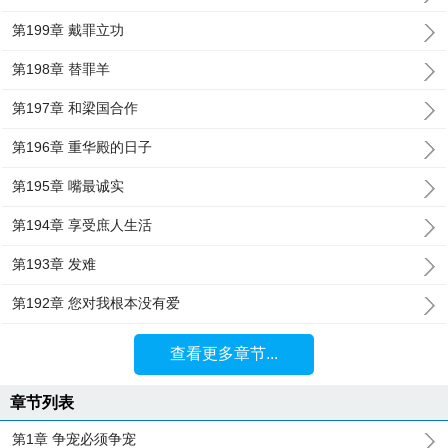
第199章 戴罪立功
第198章 替罪羊
第197章 和梁国合作
第196章 重华殿的日子
第195章 嘴最诚实
第194章 享受庶人生活
第193章 发难
第192章 您对我根本没有爱
查看更多章节...
章节列表
第1章 争宠必须争宠