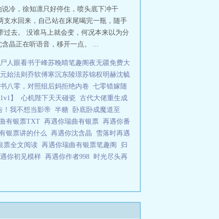
 她说冷，徐知凛只好停住，喷头底下冲干
两支水回来，自己站在床尾喝完一瓶，随手
带过去。 没谁马上就会变，何况本来以为分
晶正在听语音，移开一点。 ...
尸人眼看书
于峰苏晚晴笔趣阁
夜无疆免费
大
元始法则
乔软傅寒沉
东陵璟苏锦
权明赫沈毓
书八零，对照组后妈拒绝内卷
七零错嫁随
v1】
心机陛下天天碰瓷
古代大佬重生成
告！我不想当影帝
半糖
卧底卧成魔道至
曲有银票TXT
再遇你瑞曲有银票
再遇你番
曲有银票讲的什么
再遇你沈含晶
雪落时再遇
银票全文阅读
再遇你瑞曲有银票笔趣阁
归
再遇你初见模样
再遇你作者998
时光尽头再