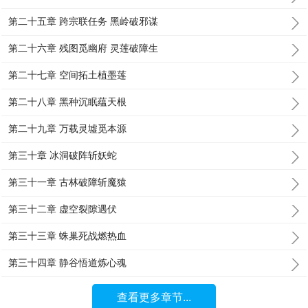
第二十五章 跨宗联任务 黑岭破邪谋
第二十六章 残图觅幽府 灵莲破障生
第二十七章 空间拓土植墨莲
第二十八章 黑种沉眠蕴天根
第二十九章 万载灵墟觅本源
第三十章 冰洞破阵斩妖蛇
第三十一章 古林破障斩魔猿
第三十二章 虚空裂隙遇伏
第三十三章 蛛巢死战燃热血
第三十四章 静谷悟道炼心魂
查看更多章节...