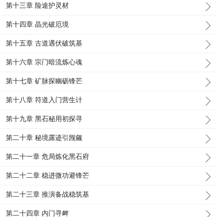
第十三章 险途护灵材
第十四章 晶光破厄境
第十五章 古道遇伏破筑基
第十六章 宗门暗流炼心魂
第十七章 矿脉探幽砺锋芒
第十八章 符道入门营生计
第十九章 黑石秘用初探寻
第二十章 秘境露迹引觊觎
第二十一章 危局炼化黑石府
第二十二章 稳进微功避锋芒
第二十三章 推演备战稳筑基
第二十四章 内门寻衅