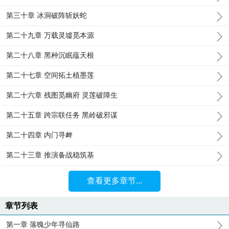
第三十章 冰洞破阵斩妖蛇
第二十九章 万载灵墟觅本源
第二十八章 黑种沉眠蕴天根
第二十七章 空间拓土植墨莲
第二十六章 残图觅幽府 灵莲破障生
第二十五章 跨宗联任务 黑岭破邪谋
第二十四章 内门寻衅
第二十三章 推演备战稳筑基
查看更多章节...
章节列表
第一章 落魄少年寻仙路