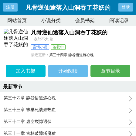
凡骨逆仙途落入山洞吞了花妖的
注册
登录
网站首页
小说分类
会员书架
阅读记录
凡骨逆仙途落入山洞吞了花妖的
夜郎不大 著
言情小说
连载中
最近更新：
第三十四章 静谷悟道炼心魂
更新时间：
2025-11-19 20:17:09
加入书架
开始阅读
章节目录
最新章节
第三十四章 静谷悟道炼心魂
第三十三章 蛛巢死战燃热血
第三十二章 虚空裂隙遇伏
第三十一章 古林破障斩魔猿