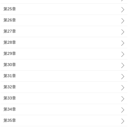
第25章
第26章
第27章
第28章
第29章
第30章
第31章
第32章
第33章
第34章
第35章