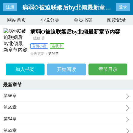
病弱O被迫联姻后by北倾最新章节内容
注册
登录
网站首页
小说分类
会员书架
阅读记录
病弱O被迫联姻后by北倾最新章节内容
绒确 著
言情小说
连载中
最近更新：
第56章
更新时间：
2025-09-05 19:08:48
加入书架
开始阅读
章节目录
最新章节
第56章
第55章
第54章
第53章