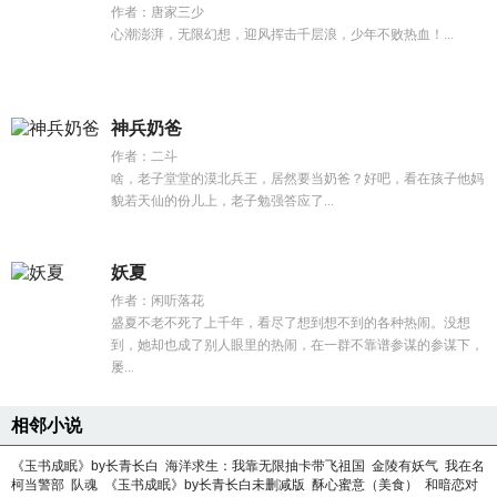
作者：唐家三少
心潮澎湃，无限幻想，迎风挥击千层浪，少年不败热血！...
神兵奶爸
作者：二斗
啥，老子堂堂的漠北兵王，居然要当奶爸？好吧，看在孩子他妈
貌若天仙的份儿上，老子勉强答应了...
妖夏
作者：闲听落花
盛夏不老不死了上千年，看尽了想到想不到的各种热闹。没想
到，她却也成了别人眼里的热闹，在一群不靠谱参谋的参谋下，
屡...
相邻小说
《玉书成眠》by长青长白
海洋求生：我靠无限抽卡带飞祖国
金陵有妖气
我在名
柯当警部
队魂
《玉书成眠》by长青长白未删减版
酥心蜜意（美食）
和暗恋对