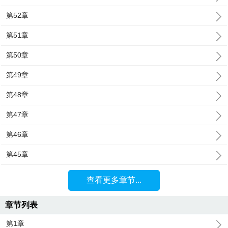
第52章
第51章
第50章
第49章
第48章
第47章
第46章
第45章
查看更多章节...
章节列表
第1章