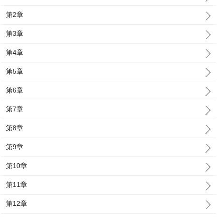
第2章
第3章
第4章
第5章
第6章
第7章
第8章
第9章
第10章
第11章
第12章