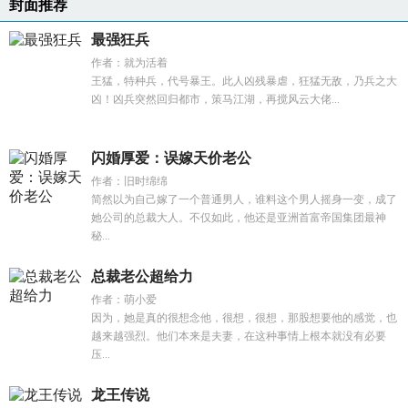
封面推荐
最强狂兵
作者：就为活着
王猛，特种兵，代号暴王。此人凶残暴虐，狂猛无敌，乃兵之大
凶！凶兵突然回归都市，策马江湖，再搅风云大佬...
闪婚厚爱：误嫁天价老公
作者：旧时绵绵
简然以为自己嫁了一个普通男人，谁料这个男人摇身一变，成了
她公司的总裁大人。不仅如此，他还是亚洲首富帝国集团最神
秘...
总裁老公超给力
作者：萌小爱
因为，她是真的很想念他，很想，很想，那股想要他的感觉，也
越来越强烈。他们本来是夫妻，在这种事情上根本就没有必要
压...
龙王传说